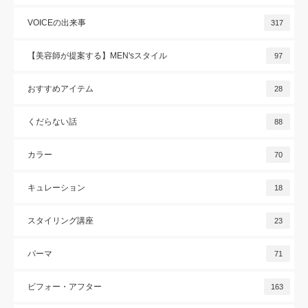
VOICEの出来事
317
【美容師が提案する】MEN'sスタイル
97
おすすめアイテム
28
くだらない話
88
カラー
70
キュレーション
18
スタイリング講座
23
パーマ
71
ビフォー・アフター
163