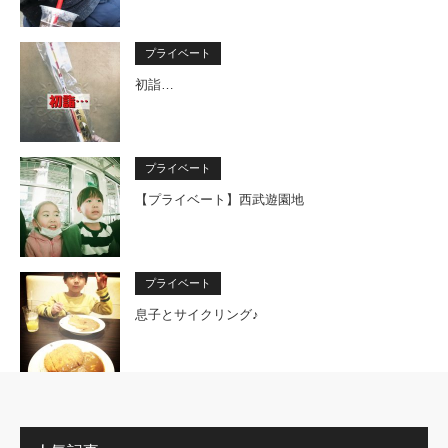
プライベート
初詣…
プライベート
【プライベート】西武遊園地
プライベート
息子とサイクリング♪