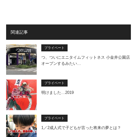
関連記事
プライベート
つ、ついにエニタイムフィットネス 小金井公園店
オープンするみたい…
プライベート
明けました…2019
プライベート
1／2成人式で子どもが言った将来の夢とは？