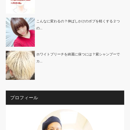
こんなに変わるの？伸ばしかけのボブを軽くする２つ
の...
ホワイトブリーチを綺麗に保つには？紫シャンプーで
カ...
プロフィール