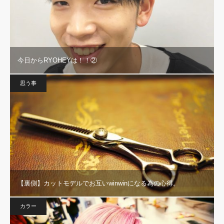
今日からRYOHEYは！！②
思う事
【裏側】カットモデルでお互いwinwinになる為の心得。
カラー