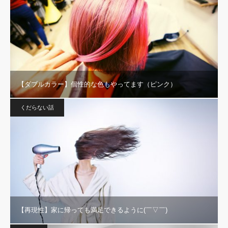
【ダブルカラー】個性的な色もやってます（ピンク）
くだらない話
【再現性】家に帰っても満足できるように(￣▽￣)