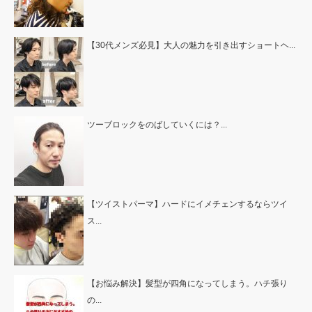
【30代メンズ必見】大人の魅力を引き出すショートヘ...
ツーブロックをのばしていくには？...
【ツイストパーマ】ハードにイメチェンするならツイ
ス...
【お悩み解決】髪型が四角になってしまう。ハチ張り
の...