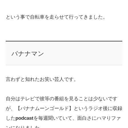
という事で自転車を走らせて行ってきました。
バナナマン
言わずと知れたお笑い芸人です。
自分はテレビで彼等の番組を見ることは少ないです
が、【バナナムーンゴールド】というラジオ後に収録
した
podcast
を毎週聞いていて、面白さにハマりファ
ンになりました。