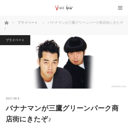
ホーム
プライベート
バナナマンが三鷹グリーンパーク商店街にきたぞ
♪
プライベート
2017.06.6
バナナマンが三鷹グリーンパーク商
店街にきたぞ♪