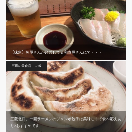
【味彩】魚屋さんが経営してる和食屋さんにて・・・
三鷹の飲食店 レポ
三鷹北口。一圓ラーメンのジャンボ餃子は美味しくて食べ応えあ
り♪おすすめです。