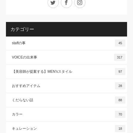
カテゴリー
staffの事
45
VOICEの出来事
317
【美容師が提案する】MEN'sスタイル
97
おすすめアイテム
28
くだらない話
88
カラー
70
キュレーション
18