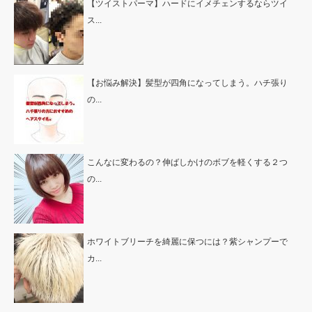
【ツイストパーマ】ハードにイメチェンするならツイ
ス...
【お悩み解決】髪型が四角になってしまう。ハチ張り
の...
こんなに変わるの？伸ばしかけのボブを軽くする２つ
の...
ホワイトブリーチを綺麗に保つには？紫シャンプーで
カ...