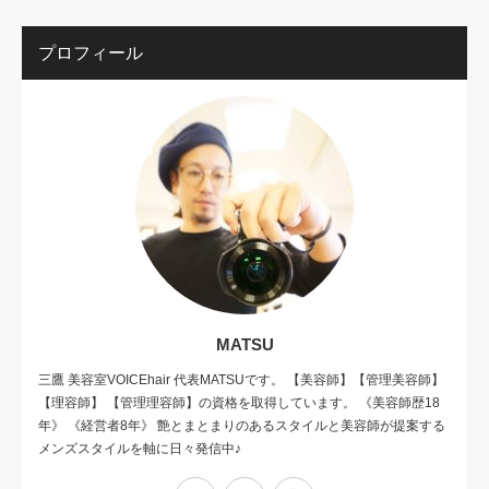
プロフィール
MATSU
三鷹 美容室VOICEhair 代表MATSUです。 【美容師】【管理美容師】
【理容師】 【管理理容師】の資格を取得しています。 《美容師歴18
年》 《経営者8年》 艶とまとまりのあるスタイルと美容師が提案する
メンズスタイルを軸に日々発信中♪
Twitter
Facebook
Instagram