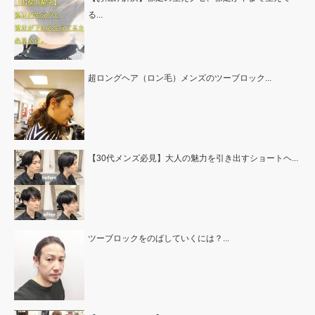
る...
超ロングヘア（ロン毛）メンズのツーブロック...
【30代メンズ必見】大人の魅力を引き出すショートヘ...
ツーブロックをのばしていくには？...