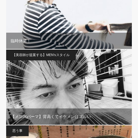
臨時休業！
【美容師が提案する】MEN'sスタイル
【メンズパーマ】背高くてイケメンはズルい
思う事