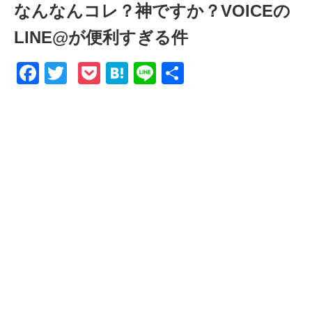
なんなんコレ？神ですか？VOICEの
LINE@が便利すぎる件
Facebook
Twitter
Pocket
Hatena
Line
共
有