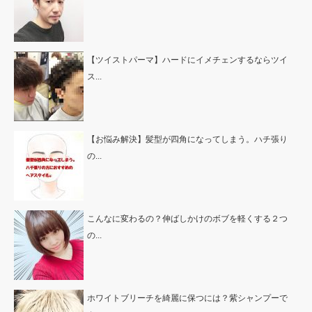
【ツイストパーマ】ハードにイメチェンするならツイ
ス...
【お悩み解決】髪型が四角になってしまう。ハチ張り
の...
こんなに変わるの？伸ばしかけのボブを軽くする２つ
の...
ホワイトブリーチを綺麗に保つには？紫シャンプーで