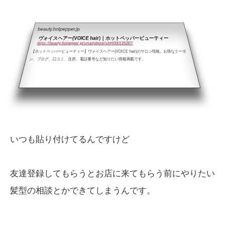
beauty.hotpepper.jp
ヴォイスヘアー(VOICE hair)｜ホットペッパービューティー
https://beauty.hotpepper.jp/smartphone/slnH000135287/
【ホットペッパービューティー】ヴォイスヘアー(VOICE hair)のサロン情報。お得なクーポ
ン、ブログ、口コミ、住所、電話番号など知りたい情報満載です。
いつも貼り付けてるんですけど
友達登録してもらうとお店に来てもらう前にやりたい
髪型の相談とかできてしまうんです。