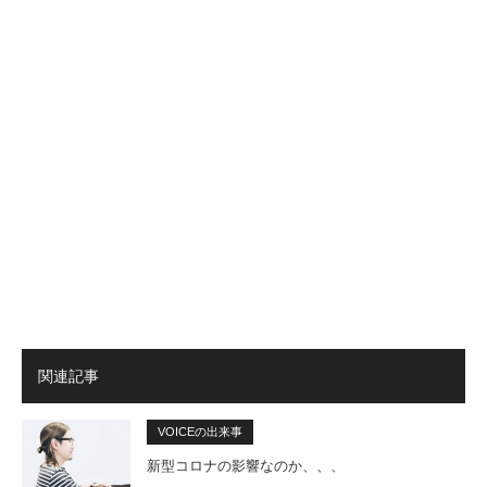
関連記事
VOICEの出来事
新型コロナの影響なのか、、、