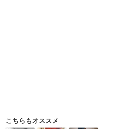
こちらもオススメ