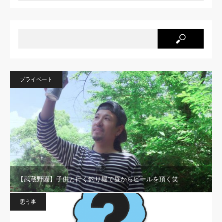
プライベート
【武蔵野園】子供と行く釣り堀で昼からビールを頂く笑
思う事