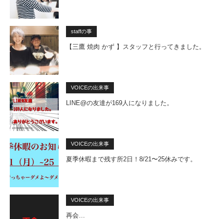
staffの事
【三鷹 焼肉 かず 】スタッフと行ってきました。
VOICEの出来事
LINE@の友達が169人になりました。
VOICEの出来事
夏季休暇まで残す所2日！8/21〜25休みです。
VOICEの出来事
再会…