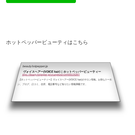
ホットペッパービューティはこちら
beauty.hotpepper.jp
ヴォイスヘアー(VOICE hair)｜ホットペッパービューティー
https://beauty.hotpepper.jp/smartphone/slnH000135287/
【ホットペッパービューティー】ヴォイスヘアー(VOICE hair)のサロン情報。お得なクーポ
ン、ブログ、口コミ、住所、電話番号など知りたい情報満載です。