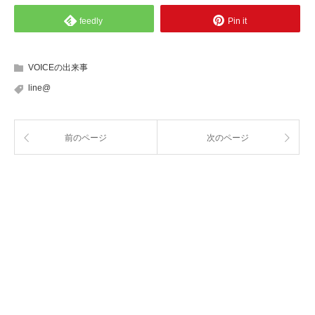
feedly
Pin it
VOICEの出来事
line@
前のページ
次のページ