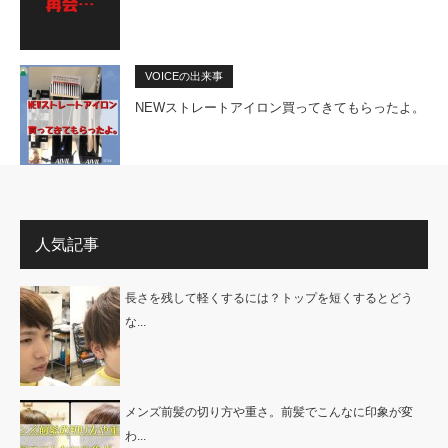
VOICEの出来事
NEWストレートアイロン買ってきてもらったよ。
人気記事
長さを残して軽くするには？トップを短くするとどう
な...
メンズ前髪の切り方や重さ。前髪でこんなに印象が変
わ...