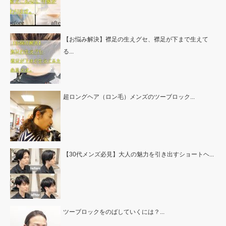
【お悩み解決】襟足の生えグセ、襟足が下まで生えて
る...
超ロングヘア（ロン毛）メンズのツーブロック...
【30代メンズ必見】大人の魅力を引き出すショートヘ...
ツーブロックをのばしていくには？...