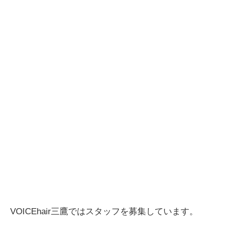
VOICEhair三鷹ではスタッフを募集しています。