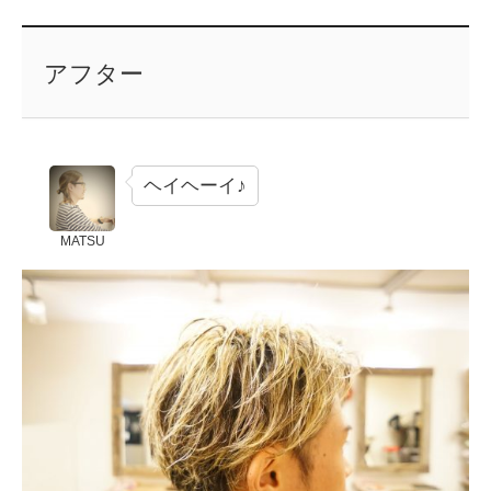
アフター
ヘイヘーイ♪
MATSU