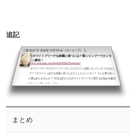
追記
三鷹 徒歩7分 美容室 VOICEhair《ボイスヘア》【...
ホワイトブリーチを綺麗に保つには？紫シャンプーでカンタ
ン解決！
http://voicehair.com/blog/2018/08/15/whitehair/
ホワイトブリーチホワイトブリーチしたけどすぐに金髪になってしまうのはなん
で？？ホワイトっぽさを綺麗に保つにはどうしたらいいの？？ そんな事を思っ
た事はありませんか？ 今日は皆さんのホワイトブリーチに関するお悩みを解決
できたらと思います。&nb...
まとめ