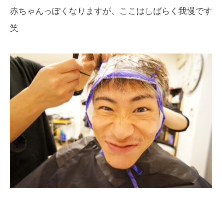
赤ちゃんっぽくなりますが、ここはしばらく我慢です
笑