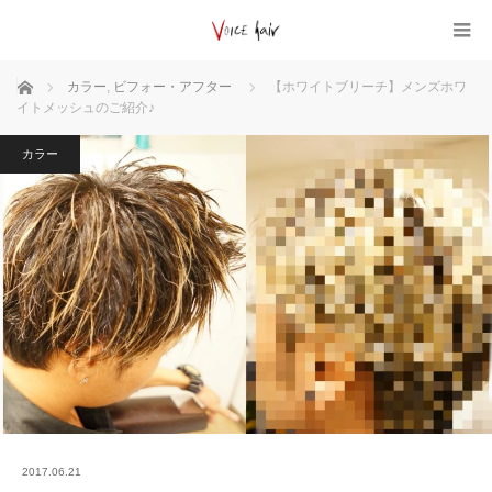
ホーム
カラー
,
ビフォー・アフター
【ホワイトブリーチ】メンズホワ
イトメッシュのご紹介♪
カラー
2017.06.21